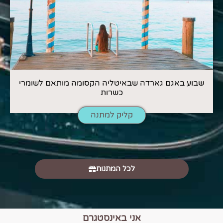
שבוע באגם גארדה שבאיטליה הקסומה מותאם לשומרי
כשרות
קליק למתנה
לכל המתנות
אני באינסטגרם