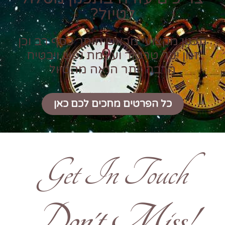
לטיול?
תכנון מקצועי מראש חוסך כסף רב וכן
זמן יקר טרטור ועוגמת נפש ויבטיח
הרבה יותר הנאה מהטיול
כל הפרטים מחכים לכם כאן
Get In Touch
!Don't Miss