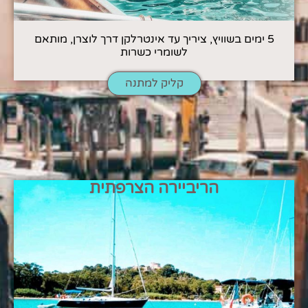
5 ימים בשוויץ, ציריך עד אינטרלקן דרך לוצרן, מותאם
לשומרי כשרות
קליק למתנה
הריביירה הצרפתית