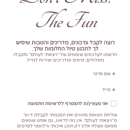
The Fun