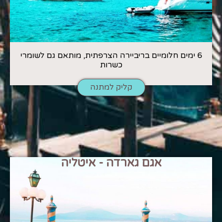
6 ימים חלומיים בריביירה הצרפתית, מותאם גם לשומרי
כשרות
קליק למתנה
אגם גארדה - איטליה