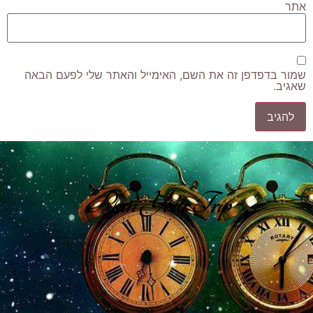
אתר
שמור בדפדפן זה את השם, האימייל והאתר שלי לפעם הבאה
שאגיב.
Plan Your Trip