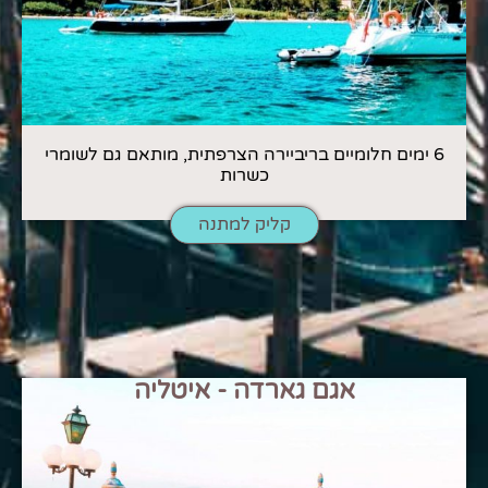
6 ימים חלומיים בריביירה הצרפתית, מותאם גם לשומרי
כשרות
קליק למתנה
אגם גארדה - איטליה