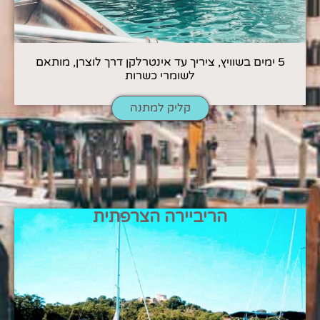
5 ימים בשוויץ, ציריך עד אינטרלקן דרך לוצרן, מותאם
לשומרי כשרות
קליק למתנה
הריביירה הצרפתית