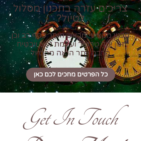
צריכים עזרה בתכנון מסלול
לטיול?
תכנון מקצועי מראש חוסך כסף רב וכן
זמן יקר טרטור ועוגמת נפש ויבטיח
הרבה יותר הנאה מהטיול
כל הפרטים מחכים לכם כאן
Get In Touch