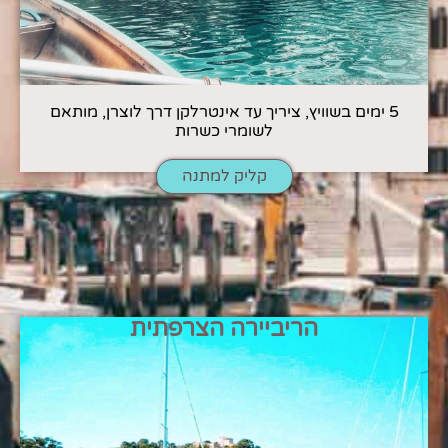
5 ימים בשוויץ, ציריך עד אינטרלקן דרך לוצרן, מותאם
לשומרי כשרות
קליק למתנה
הריביירה הצרפתית