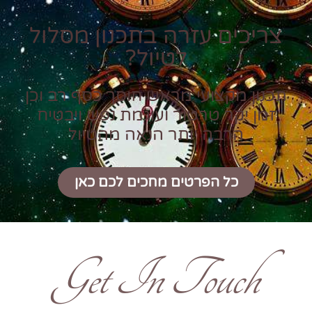
צריכים עזרה בתכנון מסלול
לטיול?
תכנון מקצועי מראש חוסך כסף רב וכן
זמן יקר טרטור ועוגמת נפש ויבטיח
הרבה יותר הנאה מהטיול
כל הפרטים מחכים לכם כאן
Get In Touch