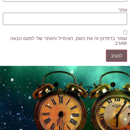
אתר
שמור בדפדפן זה את השם, האימייל והאתר שלי לפעם הבאה
שאגיב.
Plan Your Trip