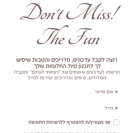
!Don't Miss
The Fun