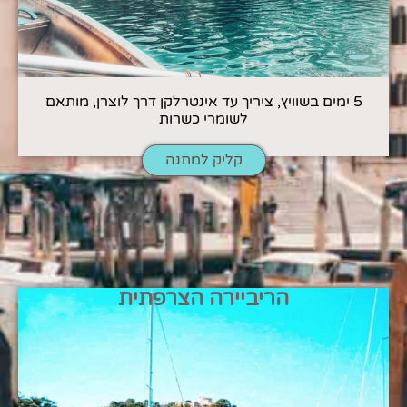
5 ימים בשוויץ, ציריך עד אינטרלקן דרך לוצרן, מותאם
לשומרי כשרות
קליק למתנה
הריביירה הצרפתית