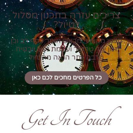
צריכים עזרה בתכנון מסלול
לטיול?
תכנון מקצועי מראש חוסך כסף רב וכן
זמן יקר טרטור ועוגמת נפש ויבטיח
הרבה יותר הנאה מהטיול
כל הפרטים מחכים לכם כאן
Get In Touch