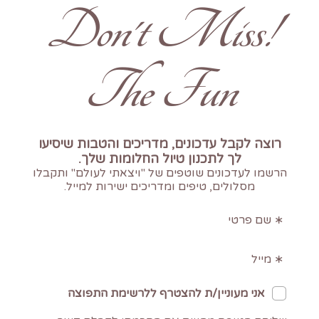
!Don't Miss
The Fun