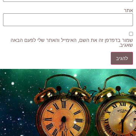
אתר
שמור בדפדפן זה את השם, האימייל והאתר שלי לפעם הבאה
שאגיב.
Plan Your Trip