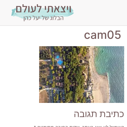
cam05
כתיבת תגובה