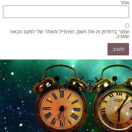
אתר
שמור בדפדפן זה את השם, האימייל והאתר שלי לפעם הבאה
שאגיב.
Plan Your Trip