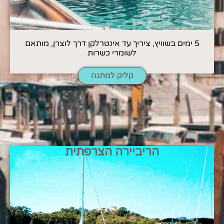
5 ימים בשוויץ, ציריך עד אינטרלקן דרך לוצרן, מותאם
לשומרי כשרות
קליק למתנה
הריביירה הצרפתית