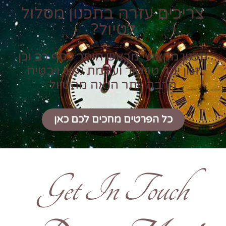
צריכים עזרה בתכנון מסלול
לטיול?
תכנון מקצועי מראש חוסך כסף רב וכן
זמן יקר טרטור ועוגמת נפש ויבטיח
הרבה יותר הנאה מהטיול
כל הפרטים מחכים לכם כאן
Get In Touch