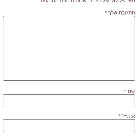
האימייל לא יוצג באתר.
שדות החובה מסומנים
*
התגובה שלך
*
שם
*
אימייל
*