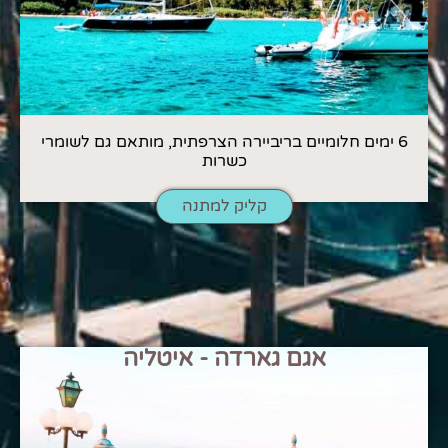
6 ימים חלומיים בריביירה הצרפתית, מותאם גם לשומרי
כשרות
קליק למתנה
אגם גארדה - איטליה