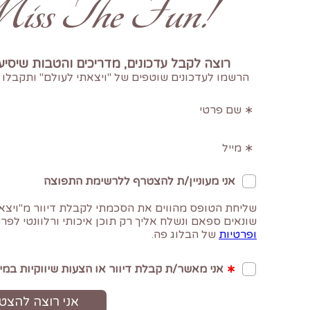
!Don't Miss The Fun