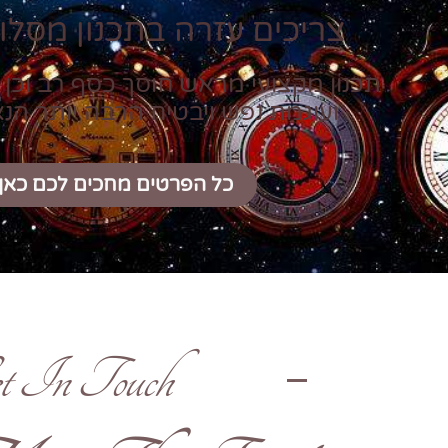
צריכים עזרה בתכנון מסלול
תכנון מקצועי מראש חוסך כסף רב וכן 
ועוגמת נפש ויבטיח הרבה יותר הנ
כל הפרטים מחכים לכם כאן
t In Touch