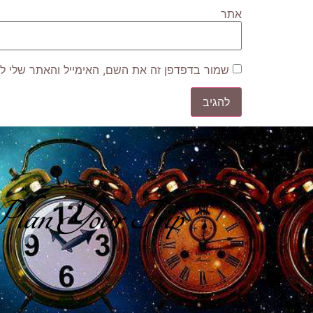
אתר
שמור בדפדפן זה את השם, האימייל והאתר שלי ל
lan Your Trip