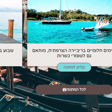
 ימים חלומיים בריביירה הצרפתית, מותאם
שבוע ב
גם לשומרי כשרות
קליק למתנה
לכל המתנות