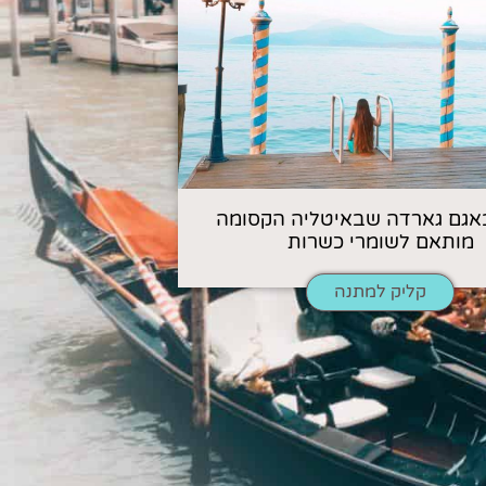
אגם גארדה שבאיטליה הקסומה
מותאם לשומרי כשרות
קליק למתנה