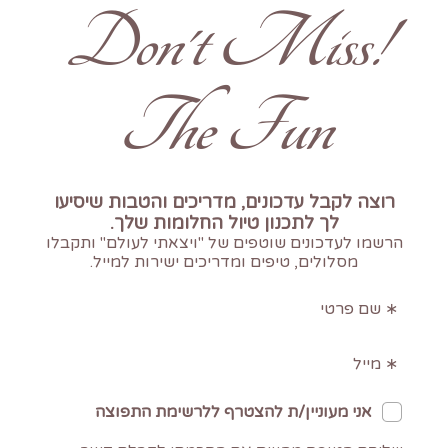
!Don't Miss
The Fun