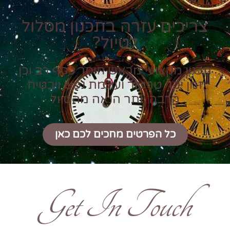
צריכים עזרה בתכנון מסלול
לטיול?
תכנון מקצועי מראש חוסך כסף רב וכן
זמן יקר טרטור ועוגמת נפש ויבטיח
הרבה יותר הנאה מהטיול
כל הפרטים מחכים לכם כאן
Get In Touch