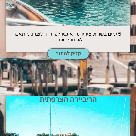
5 ימים בשוויץ, ציריך עד אינטרלקן דרך לוצרן, מותאם
לשומרי כשרות
קליק למתנה
הריביירה הצרפתית