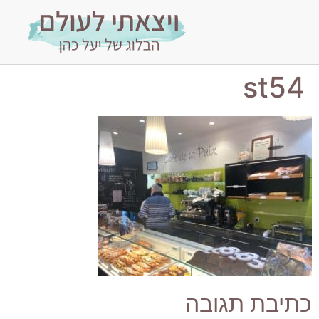
st54
כתיבת תגובה