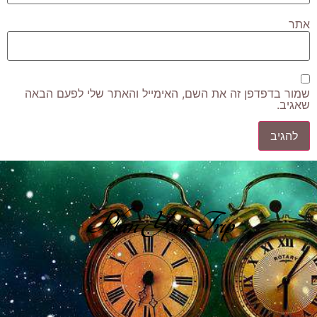
אתר
שמור בדפדפן זה את השם, האימייל והאתר שלי לפעם הבאה
שאגיב.
Plan Your Trip