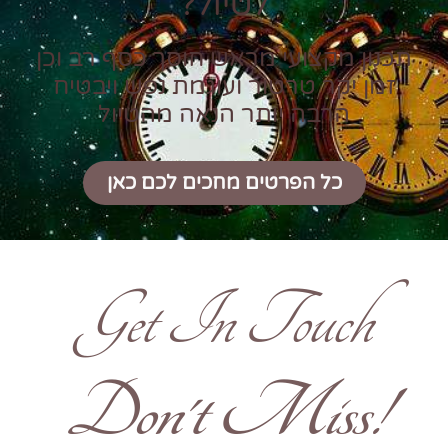
לטיול?
תכנון מקצועי מראש חוסך כסף רב וכן
זמן יקר טרטור ועוגמת נפש ויבטיח
הרבה יותר הנאה מהטיול
כל הפרטים מחכים לכם כאן
Get In Touch
!Don't Miss