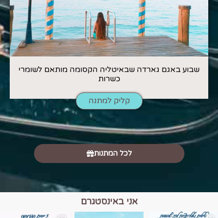
שבוע באגם גארדה שבאיטליה הקסומה מותאם לשומרי
כשרות
קליק למתנה
לכל המתנות
אני באינסטגרם
מים הם הגבול 💙🩵