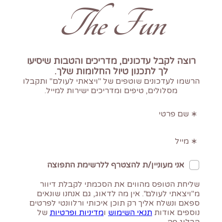
The Fun