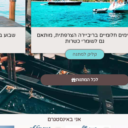
 ימים חלומיים בריביירה הצרפתית, מותאם
שבוע ב
גם לשומרי כשרות
קליק למתנה
לכל המתנות
אני באינסטגרם
כפרים, יין ונופים בחבל אלזס צרפת
יש רגע כזה בחופשה שבו הכל נהיה פשוט יותר. החול, הי
יש ערים בעולם שמרגישות כמו מסע בזמ