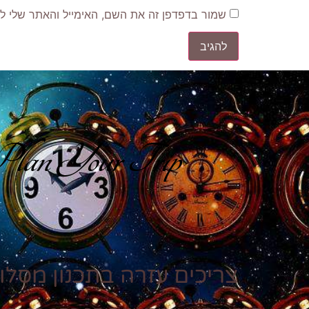
שמור בדפדפן זה את השם, האימייל והאתר שלי ל
lan Your Trip
צריכים עזרה בתכנון מסלול