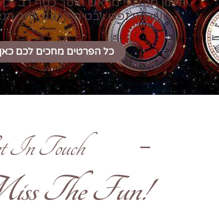
תכנון מקצועי מראש חוסך כסף רב וכן 
ועוגמת נפש ויבטיח הרבה יותר הנ
כל הפרטים מחכים לכם כאן
t In Touch
!Don't Miss The Fun