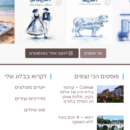
עוד פוסטים
לעקוב אחרי באינסטגרם
פוסטים הכי נצפים
לקרוא בבלוג שלי
ייעדים מומלצים
Colmar – קולמר
בירת היין של אלזס
בקיץ, מלכת שווקי
מדריכים ועזרים
חג המולד בחורף
סוגי טיולים
רומא – 4 ימים בעיר
ללא הפסקה