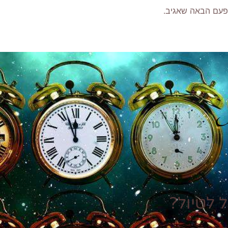
פעם הבאה שאגיב.
P
 לטיול?