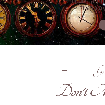
זמן יקר טרטור
אה מהטיול
Ge