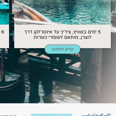
5 ימים בשוויץ, ציריך עד אינטרלקן דרך
6
לוצרן, מותאם לשומרי כשרות
קליק למתנה
השמים הם הגבול 💙🩵
7 ימים בשוויץ, טיול של טבע, הרים וחוויות בלתי נשכח
טיול בין 