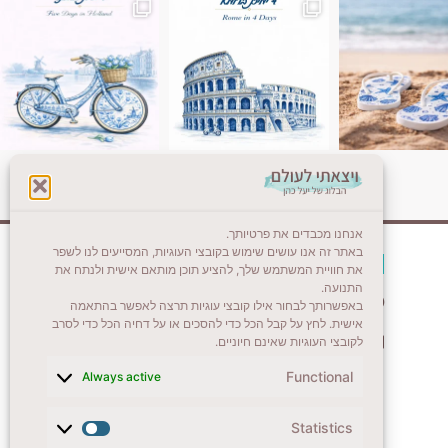
אנחנו מכבדים את פרטיותך.
באתר זה אנו עושים שימוש בקובצי העוגיות, המסייעים לנו לשפר
צרו קשר (לא בשבת)
את חוויית המשתמש שלך, להציע תוכן מותאם אישית ולנתח את
התנועה.
לשליחת הודעת וואטסאפ
באפשרותך לבחור אילו קובצי עוגיות תרצה לאפשר בהתאמה
אישית. לחץ על קבל הכל כדי להסכים או על דחיה הכל כדי לסרב
veyatsati.laolam@gmail.com
לקובצי העוגיות שאינם חיוניים.
Functional
Always active
Statistics