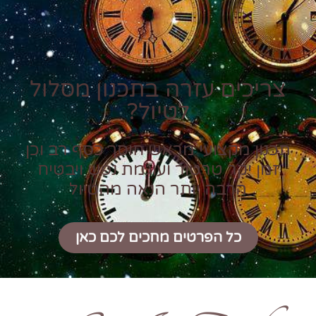
צריכים עזרה בתכנון מסלול
לטיול?
תכנון מקצועי מראש חוסך כסף רב וכן
זמן יקר טרטור ועוגמת נפש ויבטיח
הרבה יותר הנאה מהטיול
כל הפרטים מחכים לכם כאן