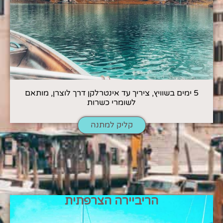
5 ימים בשוויץ, ציריך עד אינטרלקן דרך לוצרן, מותאם
לשומרי כשרות
קליק למתנה
הריביירה הצרפתית