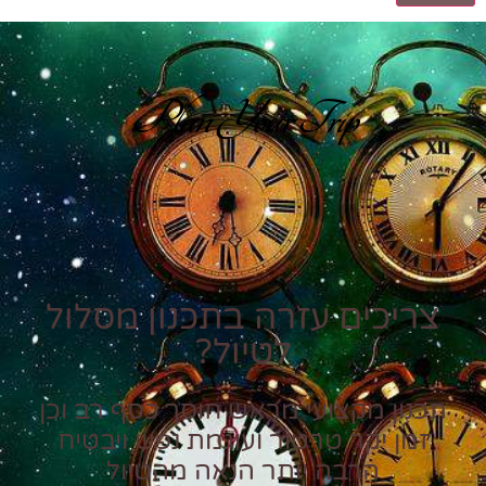
Plan Your Trip
צריכים עזרה בתכנון מסלול
לטיול?
תכנון מקצועי מראש חוסך כסף רב וכן
זמן יקר טרטור ועוגמת נפש ויבטיח
הרבה יותר הנאה מהטיול