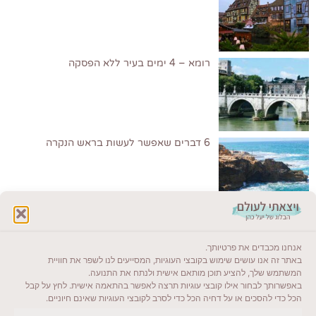
רומא – 4 ימים בעיר ללא הפסקה
6 דברים שאפשר לעשות בראש הנקרה
לקרוא בבלוג שלי
אנחנו מכבדים את פרטיותך.
ייעדים מומלצים
באתר זה אנו עושים שימוש בקובצי העוגיות, המסייעים לנו לשפר את חוויית
המשתמש שלך, להציע תוכן מותאם אישית ולנתח את התנועה.
מדריכים ועזרים
באפשרותך לבחור אילו קובצי עוגיות תרצה לאפשר בהתאמה אישית. לחץ על קבל
הכל כדי להסכים או על דחיה הכל כדי לסרב לקובצי העוגיות שאינם חיוניים.
סוגי טיולים