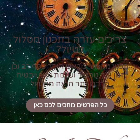
צריכים עזרה בתכנון מסלול
לטיול?
תכנון מקצועי מראש חוסך כסף רב וכן
זמן יקר טרטור ועוגמת נפש ויבטיח
הרבה יותר הנאה מהטיול
כל הפרטים מחכים לכם כאן