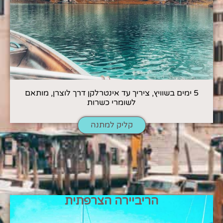
5 ימים בשוויץ, ציריך עד אינטרלקן דרך לוצרן, מותאם
לשומרי כשרות
קליק למתנה
הריביירה הצרפתית