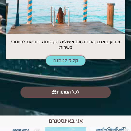
שבוע באגם גארדה שבאיטליה הקסומה מותאם לשומרי
כשרות
קליק למתנה
לכל המתנות
אני באינסטגרם
מים הם הגבול 💙🩵