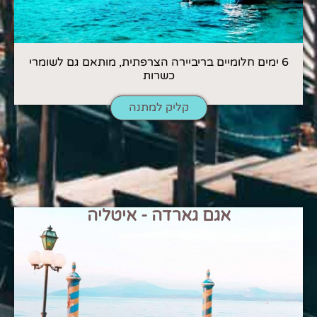
6 ימים חלומיים בריביירה הצרפתית, מותאם גם לשומרי
כשרות
קליק למתנה
אגם גארדה - איטליה