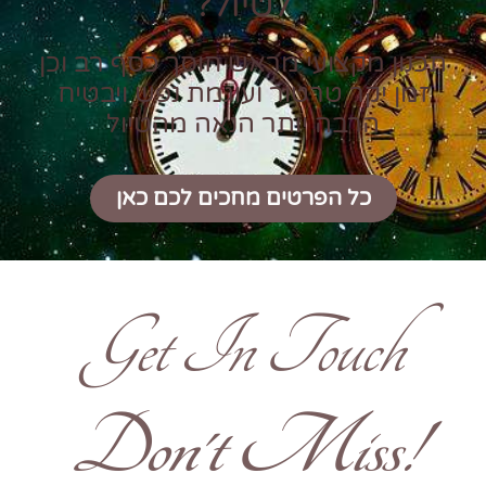
לטיול?
תכנון מקצועי מראש חוסך כסף רב וכן
זמן יקר טרטור ועוגמת נפש ויבטיח
הרבה יותר הנאה מהטיול
כל הפרטים מחכים לכם כאן
Get In Touch
!Don't Miss