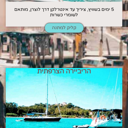
5 ימים בשוויץ, ציריך עד אינטרלקן דרך לוצרן, מותאם
לשומרי כשרות
קליק למתנה
הריביירה הצרפתית