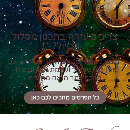
צריכים עזרה בתכנון מסלול
לטיול?
תכנון מקצועי מראש חוסך כסף רב וכן
זמן יקר טרטור ועוגמת נפש ויבטיח
הרבה יותר הנאה מהטיול
כל הפרטים מחכים לכם כאן