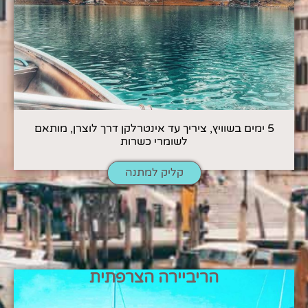
5 ימים בשוויץ, ציריך עד אינטרלקן דרך לוצרן, מותאם
לשומרי כשרות
קליק למתנה
הריביירה הצרפתית