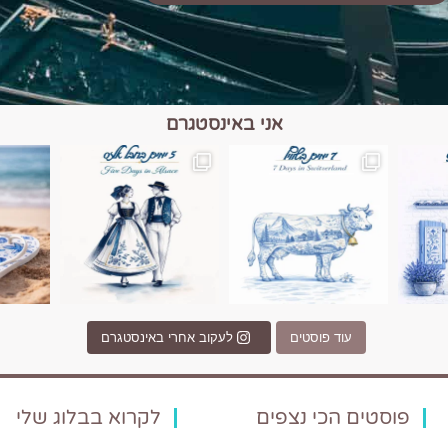
אני באינסטגרם
כפרים, יין ונופים בחבל אלזס צרפת
יש רגע כזה בחופשה שבו הכל נהיה פשוט יותר. החול, הי
יש ערים בעולם שמרגישות כמו מסע בזמ
עוד פוסטים
לעקוב אחרי באינסטגרם
פוסטים הכי נצפים
לקרוא בבלוג שלי