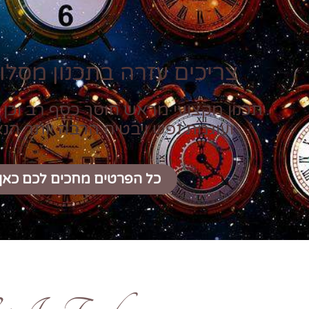
צריכים עזרה בתכנון מסלול
תכנון מקצועי מראש חוסך כסף רב וכן 
ועוגמת נפש ויבטיח הרבה יותר הנ
כל הפרטים מחכים לכם כאן