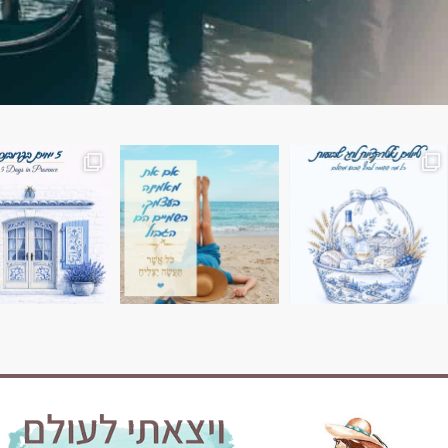
השמים הם הגבול 💙🩵
7 ימים בשוויץ, טיול של טבע, הרים וחוויות בלתי נשכח
טיול בין 