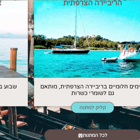
הריביירה הצרפתית
א
 ימים חלומיים בריביירה הצרפתית, מותאם
שבוע ב
גם לשומרי כשרות
קליק למתנה
לכל המתנות