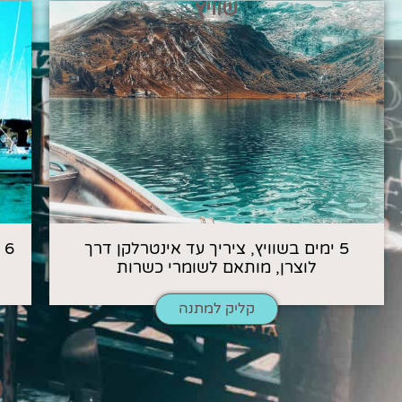
שוויץ
5 ימים בשוויץ, ציריך עד אינטרלקן דרך
6
לוצרן, מותאם לשומרי כשרות
קליק למתנה