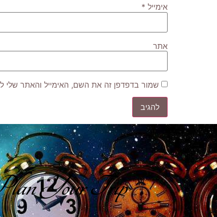
אימייל
*
אתר
שמור בדפדפן זה את השם, האימייל והאתר שלי ל
lan Your Trip