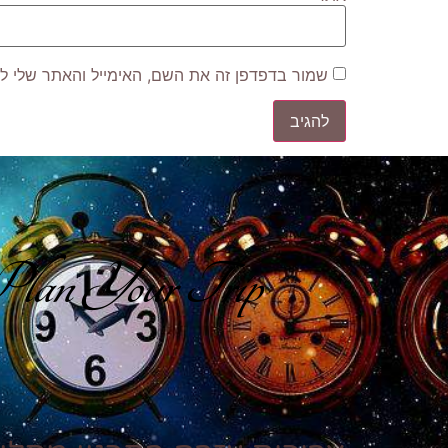
שמור בדפדפן זה את השם, האימייל והאתר שלי ל
lan Your Trip