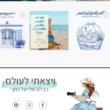
השמים הם הגבול 💙🩵
7 ימים בשוויץ, טיול של טבע, הרים וחוויות בלתי נשכח
טיול בין 