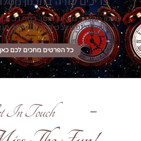
צריכים עזרה בתכנון מסלול
תכנון מקצועי מראש חוסך כסף רב וכן 
ועוגמת נפש ויבטיח הרבה יותר הנ
כל הפרטים מחכים לכם כאן
t In Touch
!Don't Miss The Fun