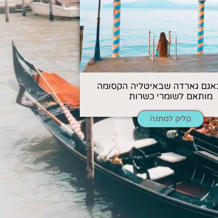
אגם גארדה שבאיטליה הקסומה
מותאם לשומרי כשרות
קליק למתנה