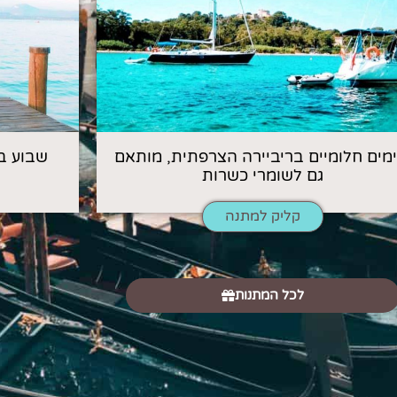
 ימים חלומיים בריביירה הצרפתית, מותאם
שבוע ב
גם לשומרי כשרות
קליק למתנה
לכל המתנות