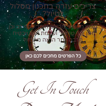
צריכים עזרה בתכנון מסלול
לטיול?
תכנון מקצועי מראש חוסך כסף רב וכן
זמן יקר טרטור ועוגמת נפש ויבטיח
הרבה יותר הנאה מהטיול
כל הפרטים מחכים לכם כאן
Get In Touch