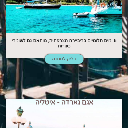
6 ימים חלומיים בריביירה הצרפתית, מותאם גם לשומרי
כשרות
קליק למתנה
אגם גארדה - איטליה