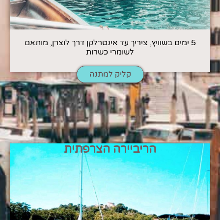
5 ימים בשוויץ, ציריך עד אינטרלקן דרך לוצרן, מותאם
לשומרי כשרות
קליק למתנה
הריביירה הצרפתית