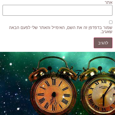
אתר
שמור בדפדפן זה את השם, האימייל והאתר שלי לפעם הבאה
שאגיב.
Plan Your Trip