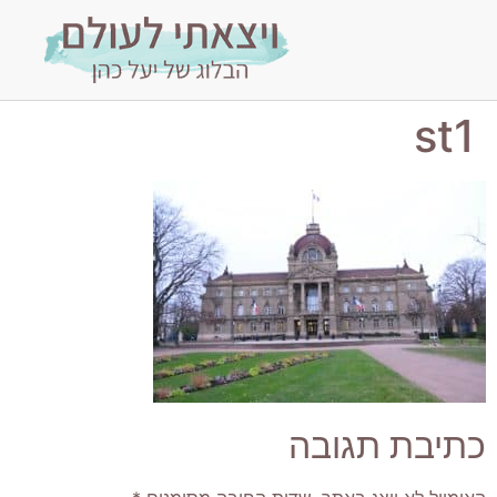
st1
כתיבת תגובה