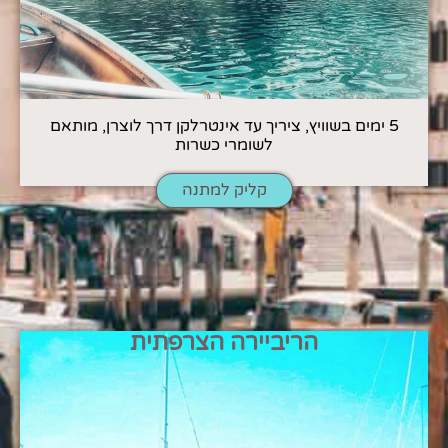
5 ימים בשוויץ, ציריך עד אינטרלקן דרך לוצרן, מותאם
לשומרי כשרות
קליק למתנה
הריביירה הצרפתית