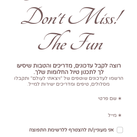
!Don't Miss
The Fun