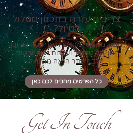
צריכים עזרה בתכנון מסלול
לטיול?
תכנון מקצועי מראש חוסך כסף רב וכן
זמן יקר טרטור ועוגמת נפש ויבטיח
הרבה יותר הנאה מהטיול
כל הפרטים מחכים לכם כאן
Get In Touch