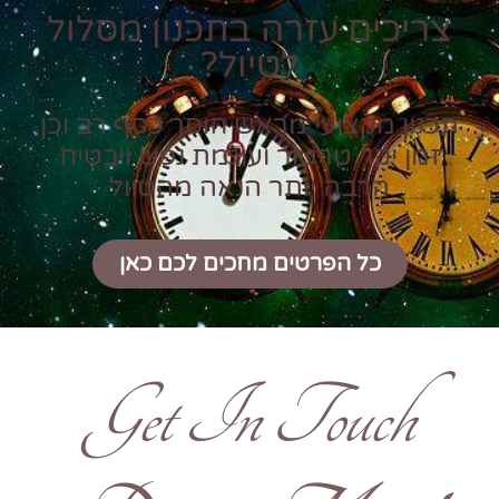
צריכים עזרה בתכנון מסלול
לטיול?
תכנון מקצועי מראש חוסך כסף רב וכן
זמן יקר טרטור ועוגמת נפש ויבטיח
הרבה יותר הנאה מהטיול
כל הפרטים מחכים לכם כאן
Get In Touch