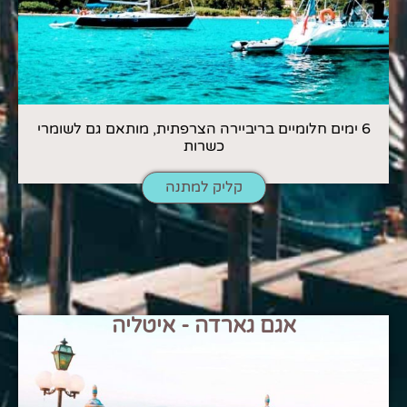
6 ימים חלומיים בריביירה הצרפתית, מותאם גם לשומרי
כשרות
קליק למתנה
אגם גארדה - איטליה