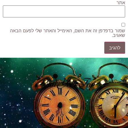
אתר
שמור בדפדפן זה את השם, האימייל והאתר שלי לפעם הבאה
שאגיב.
Plan Your Trip