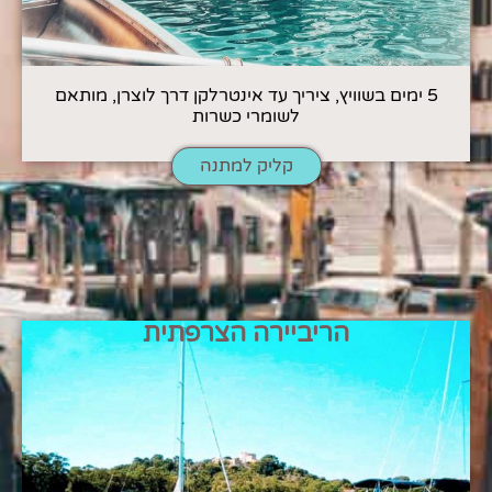
5 ימים בשוויץ, ציריך עד אינטרלקן דרך לוצרן, מותאם
לשומרי כשרות
קליק למתנה
הריביירה הצרפתית