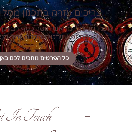
צריכים עזרה בתכנון מסלול
תכנון מקצועי מראש חוסך כסף רב וכן 
ועוגמת נפש ויבטיח הרבה יותר הנ
כל הפרטים מחכים לכם כאן
t In Touch