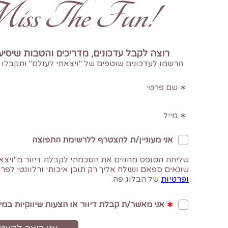
!Don't Miss The Fun