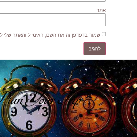
אתר
שמור בדפדפן זה את השם, האימייל והאתר שלי ל
lan Your Trip