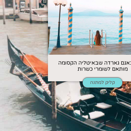
אגם גארדה שבאיטליה הקסומה
מותאם לשומרי כשרות
קליק למתנה