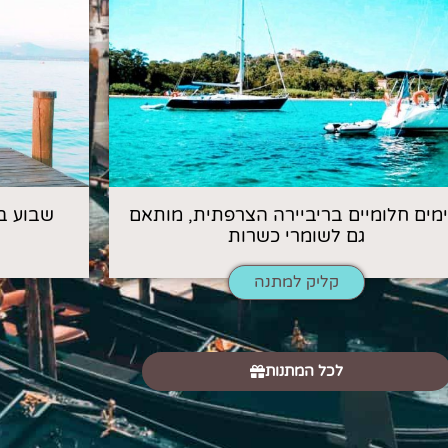
 ימים חלומיים בריביירה הצרפתית, מותאם
שבוע ב
גם לשומרי כשרות
קליק למתנה
לכל המתנות