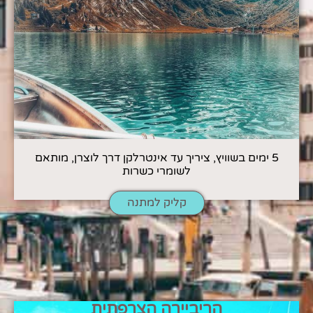
5 ימים בשוויץ, ציריך עד אינטרלקן דרך לוצרן, מותאם
לשומרי כשרות
קליק למתנה
הריביירה הצרפתית