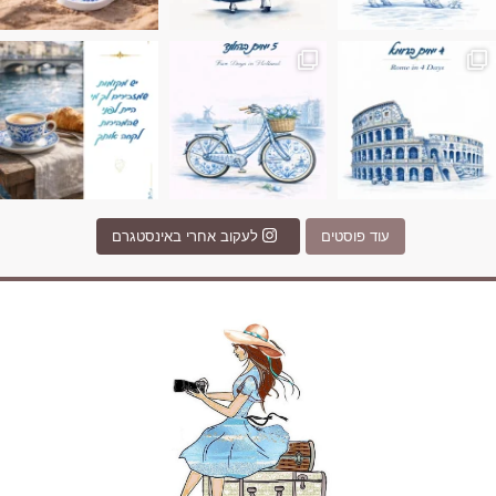
Instagram post 17994326828955248
Instagram post 18
עוד פוסטים
לעקוב אחרי באינסטגרם