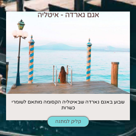
אגם גארדה - איטליה
שבוע באגם גארדה שבאיטליה הקסומה מותאם לשומרי
כשרות
קליק למתנה