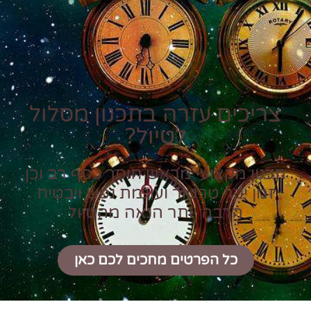
צריכים עזרה בתכנון מסלול
לטיול?
תכנון מקצועי מראש חוסך כסף רב וכן
זמן יקר טרטור ועוגמת נפש ויבטיח
הרבה יותר הנאה מהטיול
כל הפרטים מחכים לכם כאן