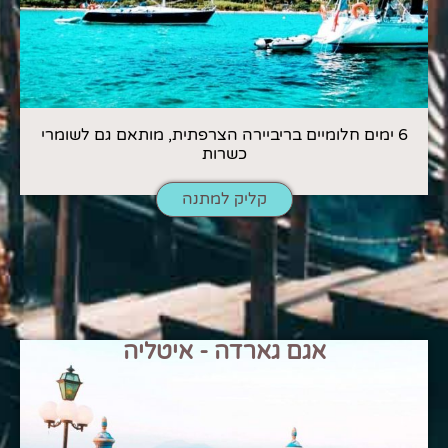
6 ימים חלומיים בריביירה הצרפתית, מותאם גם לשומרי
כשרות
קליק למתנה
אגם גארדה - איטליה