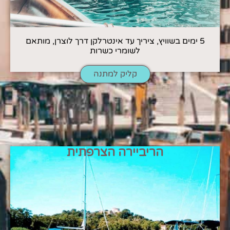
5 ימים בשוויץ, ציריך עד אינטרלקן דרך לוצרן, מותאם
לשומרי כשרות
קליק למתנה
הריביירה הצרפתית