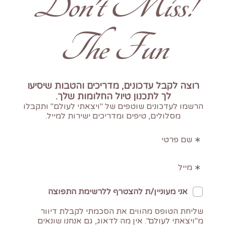
!Don't Miss
The Fun