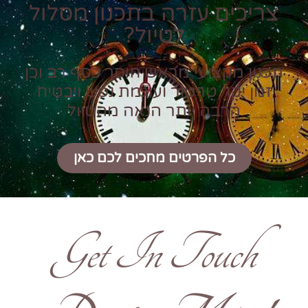
צריכים עזרה בתכנון מסלול
לטיול?
תכנון מקצועי מראש חוסך כסף רב וכן
זמן יקר טרטור ועוגמת נפש ויבטיח
הרבה יותר הנאה מהטיול
כל הפרטים מחכים לכם כאן
Get In Touch