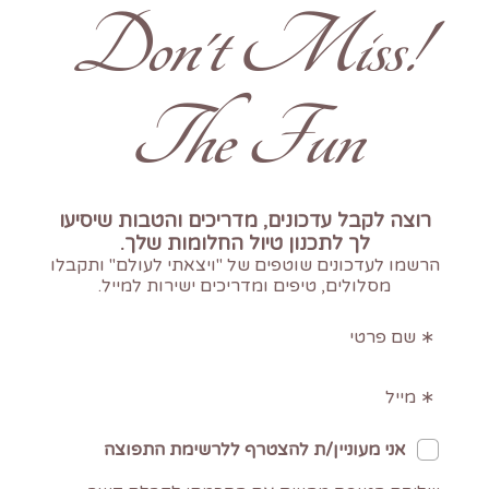
!Don't Miss
The Fun