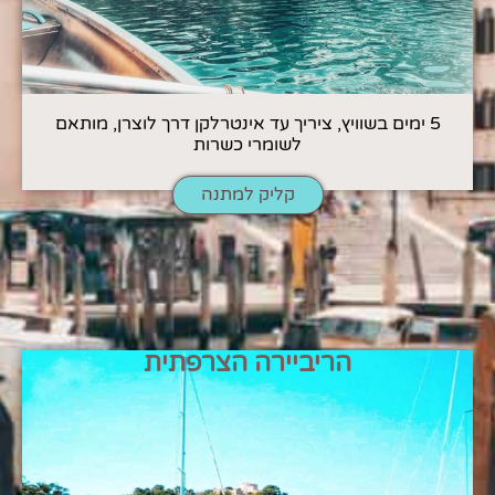
5 ימים בשוויץ, ציריך עד אינטרלקן דרך לוצרן, מותאם
לשומרי כשרות
קליק למתנה
הריביירה הצרפתית