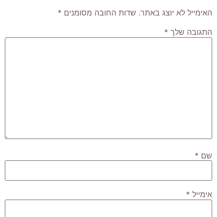
האימייל לא יוצג באתר.
שדות החובה מסומנים
*
התגובה שלך
*
שם
*
אימייל
*