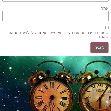
אתר
שמור בדפדפן זה את השם, האימייל והאתר שלי לפעם הבאה
שאגיב.
Plan Your Trip