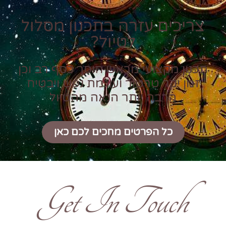
צריכים עזרה בתכנון מסלול
לטיול?
תכנון מקצועי מראש חוסך כסף רב וכן
זמן יקר טרטור ועוגמת נפש ויבטיח
הרבה יותר הנאה מהטיול
כל הפרטים מחכים לכם כאן
Get In Touch