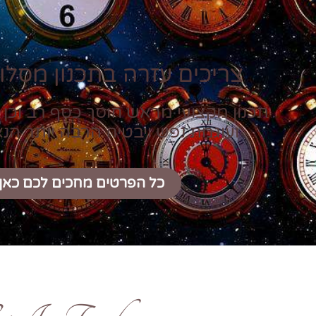
צריכים עזרה בתכנון מסלול
תכנון מקצועי מראש חוסך כסף רב וכן 
ועוגמת נפש ויבטיח הרבה יותר הנ
כל הפרטים מחכים לכם כאן