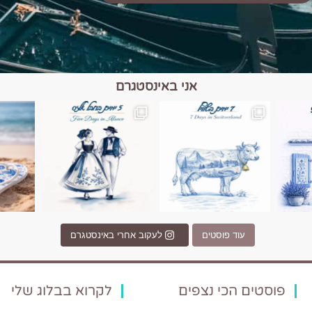
אני באינסטגרם
כפרים, יין ונופים בחבל אלזס צרפת
יש רגע כזה בחופשה שבו הכל נהיה פשוט יותר. החול, הי
יש ערים בעולם שמרגישות כמו מסע בזמ
עוד פוסטים
לעקוב אחרי באינסטגרם
פוסטים הכי נצפים
לקרוא בבלוג שלי