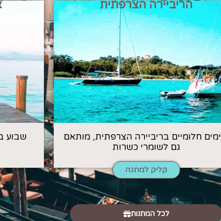
הריביירה הצרפתית
א
 ימים חלומיים בריביירה הצרפתית, מותאם
שבוע ב
גם לשומרי כשרות
קליק למתנה
לכל המתנות