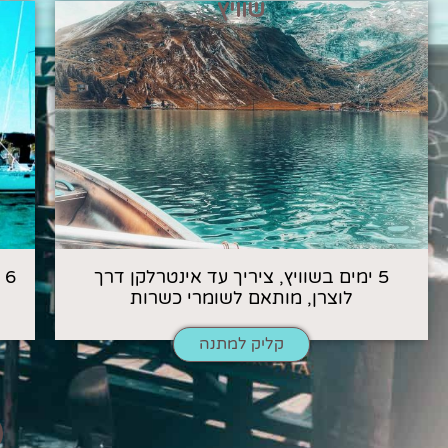
שוויץ
5 ימים בשוויץ, ציריך עד אינטרלקן דרך
6
לוצרן, מותאם לשומרי כשרות
קליק למתנה