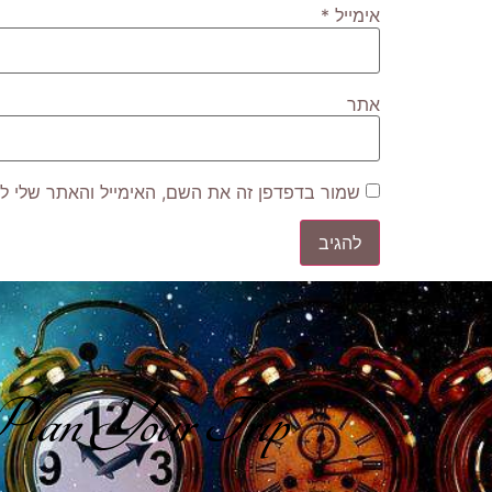
אימייל
*
אתר
שמור בדפדפן זה את השם, האימייל והאתר שלי ל
lan Your Trip