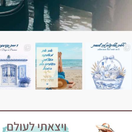
השמים הם הגבול 💙🩵
7 ימים בשוויץ, טיול של טבע, הרים וחוויות בלתי נשכח
טיול בין 