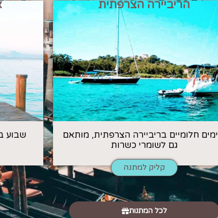
הריביירה הצרפתית
א
 ימים חלומיים בריביירה הצרפתית, מותאם
שבוע ב
גם לשומרי כשרות
קליק למתנה
לכל המתנות