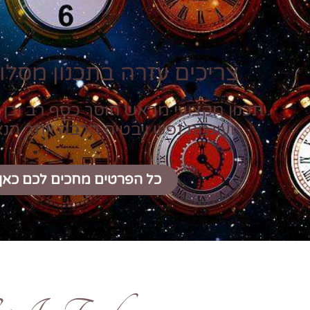
צריכים עזרה בתכנון מסלול
תכנון מקצועי מראש חוסך כסף רב וכן 
ועוגמת נפש ויבטיח הרבה יותר הנ
כל הפרטים מחכים לכם כאן