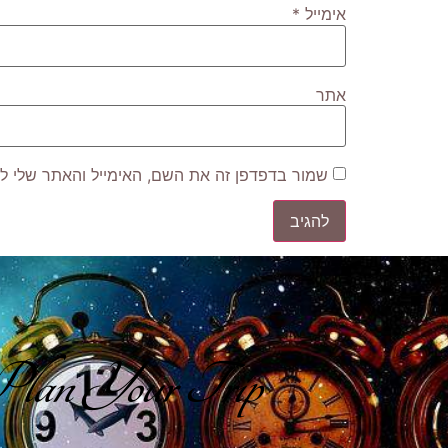
אימייל
*
אתר
שמור בדפדפן זה את השם, האימייל והאתר שלי ל
lan Your Trip