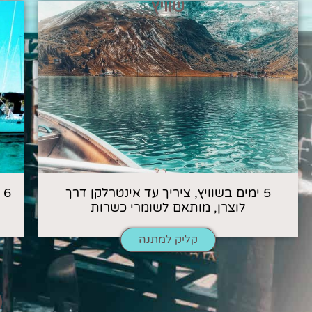
שוויץ
5 ימים בשוויץ, ציריך עד אינטרלקן דרך
6
לוצרן, מותאם לשומרי כשרות
קליק למתנה