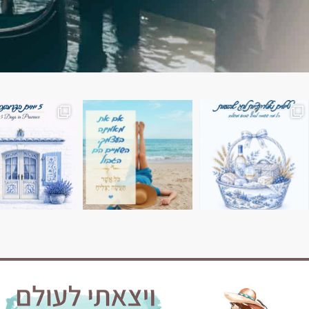
השמים הם הגבול 💙🩵
7 ימים בשוויץ, טיול של טבע, הרים וחוויות בלתי נשכח
טיול בין 