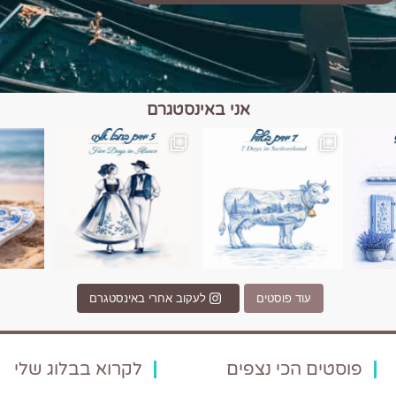
אני באינסטגרם
כפרים, יין ונופים בחבל אלזס צרפת
יש רגע כזה בחופשה שבו הכל נהיה פשוט יותר. החול, הי
יש ערים בעולם שמרגישות כמו מסע בזמ
עוד פוסטים
לעקוב אחרי באינסטגרם
פוסטים הכי נצפים
לקרוא בבלוג שלי