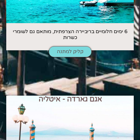
6 ימים חלומיים בריביירה הצרפתית, מותאם גם לשומרי
כשרות
קליק למתנה
אגם גארדה - איטליה