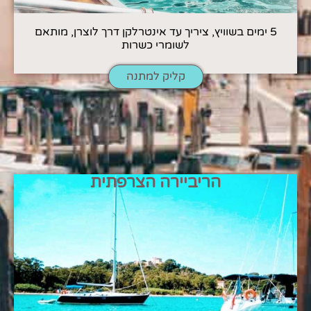
5 ימים בשוויץ, ציריך עד אינטרלקן דרך לוצרן, מותאם
לשומרי כשרות
קליק למתנה
הריביירה הצרפתית