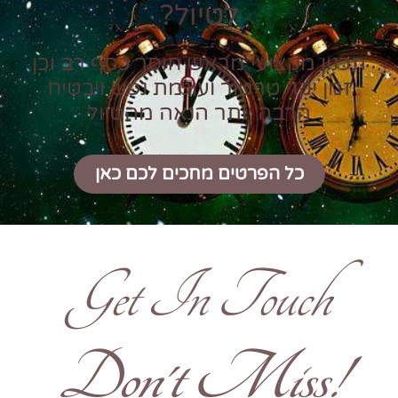
לטיול?
תכנון מקצועי מראש חוסך כסף רב וכן
זמן יקר טרטור ועוגמת נפש ויבטיח
הרבה יותר הנאה מהטיול
כל הפרטים מחכים לכם כאן
Get In Touch
!Don't Miss