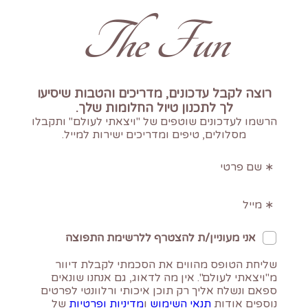
The Fun