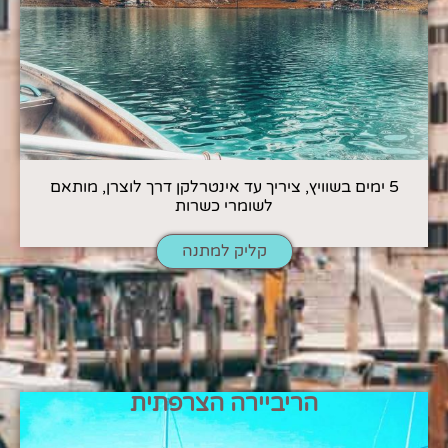
5 ימים בשוויץ, ציריך עד אינטרלקן דרך לוצרן, מותאם
לשומרי כשרות
קליק למתנה
הריביירה הצרפתית