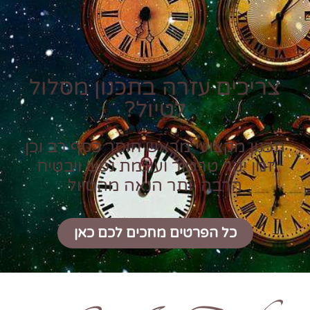
צריכים עזרה בתכנון מסלול
לטיול?
תכנון מקצועי מראש חוסך כסף רב וכן
זמן יקר טרטור ועוגמת נפש ויבטיח
הרבה יותר הנאה מהטיול
כל הפרטים מחכים לכם כאן