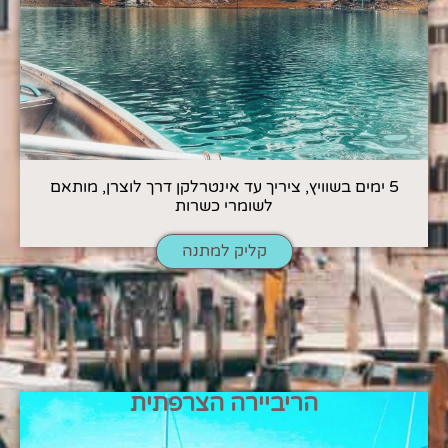
5 ימים בשוויץ, ציריך עד אינטרלקן דרך לוצרן, מותאם
לשומרי כשרות
קליק למתנה
הריביירה הצרפתית