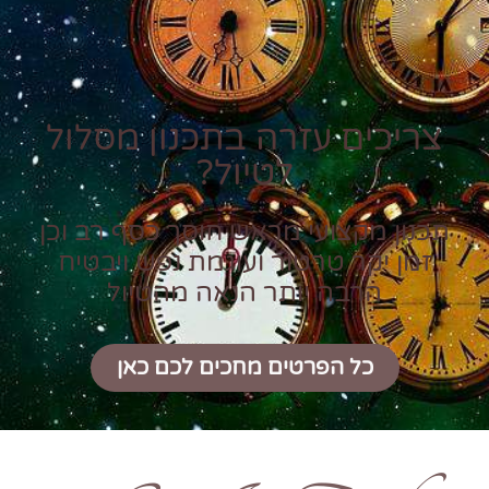
צריכים עזרה בתכנון מסלול
לטיול?
תכנון מקצועי מראש חוסך כסף רב וכן
זמן יקר טרטור ועוגמת נפש ויבטיח
הרבה יותר הנאה מהטיול
כל הפרטים מחכים לכם כאן