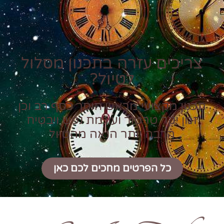
צריכים עזרה בתכנון מסלול
לטיול?
תכנון מקצועי מראש חוסך כסף רב וכן
זמן יקר טרטור ועוגמת נפש ויבטיח
הרבה יותר הנאה מהטיול
כל הפרטים מחכים לכם כאן