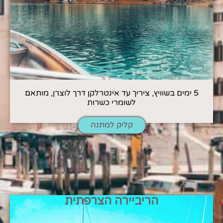
5 ימים בשוויץ, ציריך עד אינטרלקן דרך לוצרן, מותאם
לשומרי כשרות
קליק למתנה
הריביירה הצרפתית