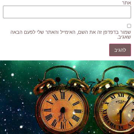
אתר
שמור בדפדפן זה את השם, האימייל והאתר שלי לפעם הבאה
שאגיב.
Plan Your Trip