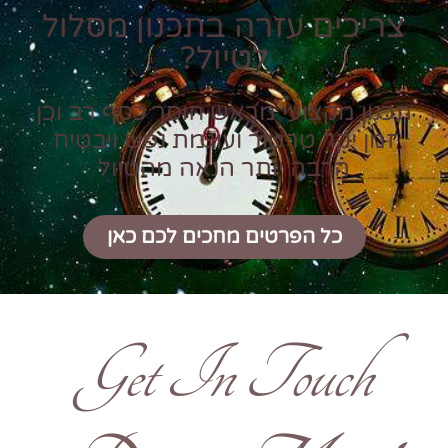
צריכים עזרה בתכנון מסלול
לטיול?
תכנון מקצועי מראש חוסך כסף רב וכן
זמן יקר טרטור ועוגמת נפש ויבטיח
הרבה יותר הנאה מהטיול
כל הפרטים מחכים לכם כאן
Get In Touch