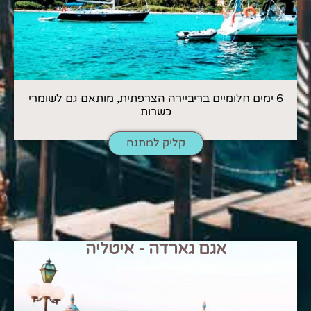
6 ימים חלומיים בריביירה הצרפתית, מותאם גם לשומרי
כשרות
קליק למתנה
אגם גארדה - איטליה