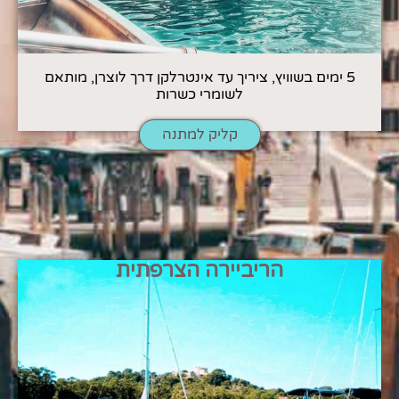
5 ימים בשוויץ, ציריך עד אינטרלקן דרך לוצרן, מותאם
לשומרי כשרות
קליק למתנה
הריביירה הצרפתית