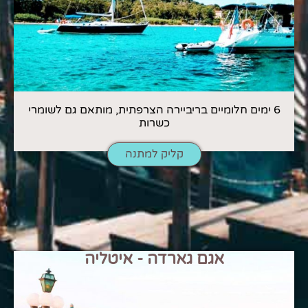
6 ימים חלומיים בריביירה הצרפתית, מותאם גם לשומרי
כשרות
קליק למתנה
אגם גארדה - איטליה