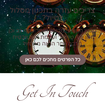
צריכים עזרה בתכנון מסלול
לטיול?
תכנון מקצועי מראש חוסך כסף רב וכן
זמן יקר טרטור ועוגמת נפש ויבטיח
הרבה יותר הנאה מהטיול
כל הפרטים מחכים לכם כאן
Get In Touch