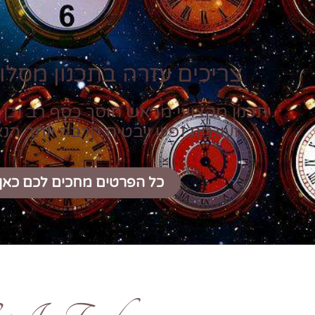
צריכים עזרה בתכנון מסלול
תכנון מקצועי מראש חוסך כסף רב וכן 
ועוגמת נפש ויבטיח הרבה יותר הנ
כל הפרטים מחכים לכם כאן