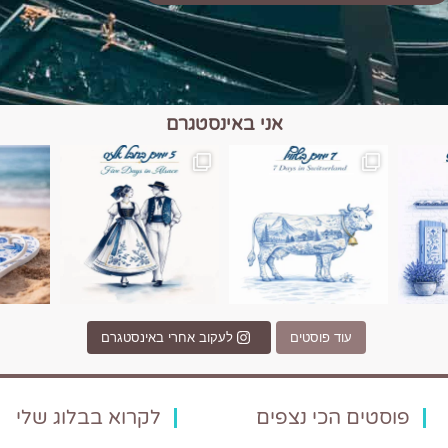
אני באינסטגרם
כפרים, יין ונופים בחבל אלזס צרפת
יש רגע כזה בחופשה שבו הכל נהיה פשוט יותר. החול, הי
יש ערים בעולם שמרגישות כמו מסע בזמ
עוד פוסטים
לעקוב אחרי באינסטגרם
פוסטים הכי נצפים
לקרוא בבלוג שלי