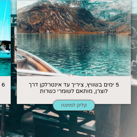
שוויץ
5 ימים בשוויץ, ציריך עד אינטרלקן דרך
6
לוצרן, מותאם לשומרי כשרות
קליק למתנה