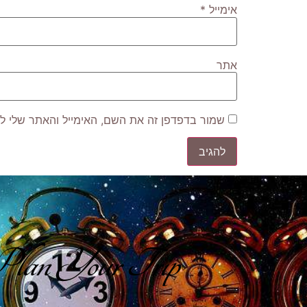
אימייל
*
אתר
שמור בדפדפן זה את השם, האימייל והאתר שלי ל
lan Your Trip