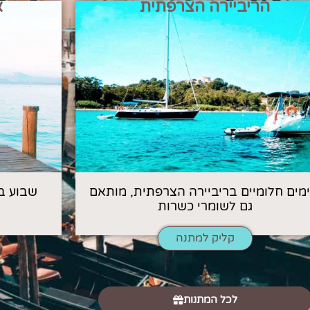
הריביירה הצרפתית
א
 ימים חלומיים בריביירה הצרפתית, מותאם
שבוע ב
גם לשומרי כשרות
קליק למתנה
לכל המתנות