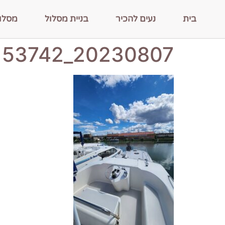
בית
נעים להכיר
בניית מסלול
מסלו
20230807_153742