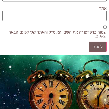
אתר
שמור בדפדפן זה את השם, האימייל והאתר שלי לפעם הבאה
שאגיב.
Plan Your Trip