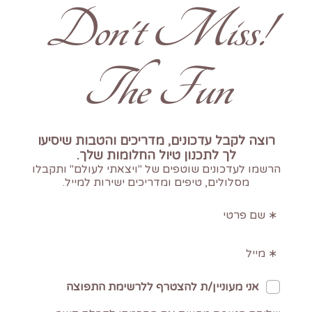
!Don't Miss
The Fun