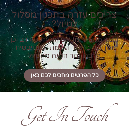
צריכים עזרה בתכנון מסלול
לטיול?
תכנון מקצועי מראש חוסך כסף רב וכן
זמן יקר טרטור ועוגמת נפש ויבטיח
הרבה יותר הנאה מהטיול
כל הפרטים מחכים לכם כאן
Get In Touch