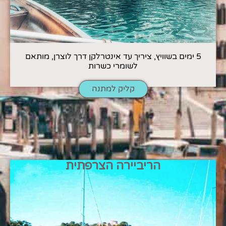
5 ימים בשוויץ, ציריך עד אינטרלקן דרך לוצרן, מותאם
לשומרי כשרות
קליק למתנה
הריביירה הצרפתית