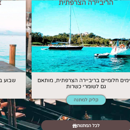
הריביירה הצרפתית
א
 ימים חלומיים בריביירה הצרפתית, מותאם
שבוע ב
גם לשומרי כשרות
קליק למתנה
לכל המתנות