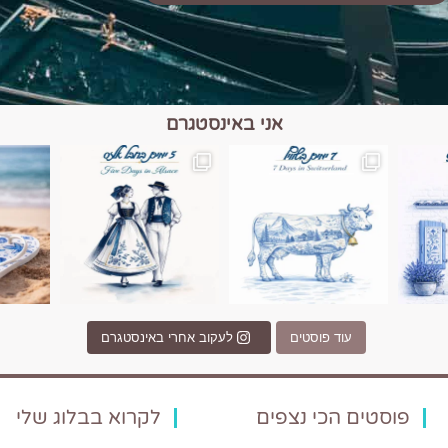
אני באינסטגרם
כפרים, יין ונופים בחבל אלזס צרפת
יש רגע כזה בחופשה שבו הכל נהיה פשוט יותר. החול, הי
יש ערים בעולם שמרגישות כמו מסע בזמ
עוד פוסטים
לעקוב אחרי באינסטגרם
פוסטים הכי נצפים
לקרוא בבלוג שלי