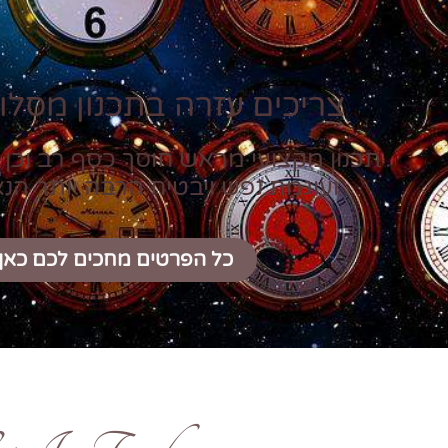
צריכים עזרה בתכנון מסלול
תכנון מקצועי מראש חוסך כסף רב וכן 
ועוגמת נפש ויבטיח הרבה יותר הנ
כל הפרטים מחכים לכם כאן