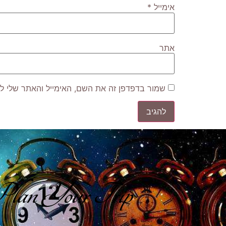
אימייל
*
אתר
שמור בדפדפן זה את השם, האימייל והאתר שלי ל
lan Your Trip