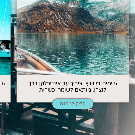
שוויץ
5 ימים בשוויץ, ציריך עד אינטרלקן דרך
6
לוצרן, מותאם לשומרי כשרות
קליק למתנה