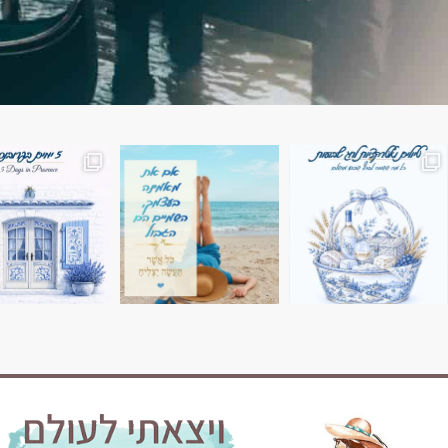
השמים הם הגבול 💙🩵
7 ימים בשוויץ, טיול של טבע, הרים וחוויות בלתי נשכח
טיול בין 