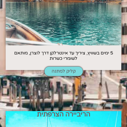
5 ימים בשוויץ, ציריך עד אינטרלקן דרך לוצרן, מותאם
לשומרי כשרות
קליק למתנה
הריביירה הצרפתית