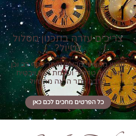
צריכים עזרה בתכנון מסלול
לטיול?
תכנון מקצועי מראש חוסך כסף רב וכן
זמן יקר טרטור ועוגמת נפש ויבטיח
הרבה יותר הנאה מהטיול
כל הפרטים מחכים לכם כאן