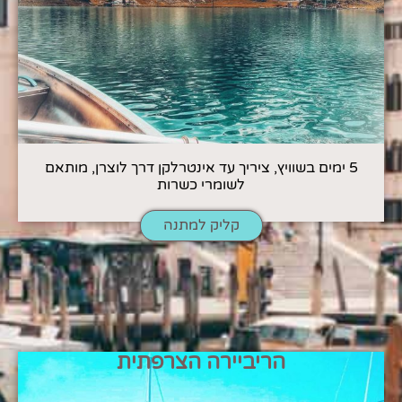
5 ימים בשוויץ, ציריך עד אינטרלקן דרך לוצרן, מותאם
לשומרי כשרות
קליק למתנה
הריביירה הצרפתית