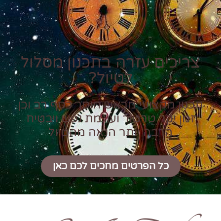
צריכים עזרה בתכנון מסלול
לטיול?
תכנון מקצועי מראש חוסך כסף רב וכן
זמן יקר טרטור ועוגמת נפש ויבטיח
הרבה יותר הנאה מהטיול
כל הפרטים מחכים לכם כאן