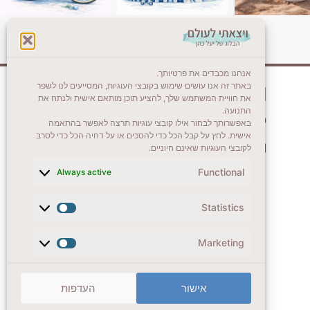
אנחנו מכבדים את פרטיותך.
באתר זה אנו עושים שימוש בקובצי העוגיות, המסייעים לנו לשפר
צרו קשר (לא בשבת)
את חוויית המשתמש שלך, להציע תוכן מותאם אישית ולנתח את
התנועה.
לשליחת הודעת וואטסאפ
באפשרותך לבחור אילו קובצי עוגיות תרצה לאפשר בהתאמה
אישית. לחץ על קבל הכל כדי להסכים או על דחיה הכל כדי לסרב
veyatsati.laolam@gmail.com
לקובצי העוגיות שאינם חיוניים.
Functional
Always active
Statistics
Marketing
אישור
העדפות