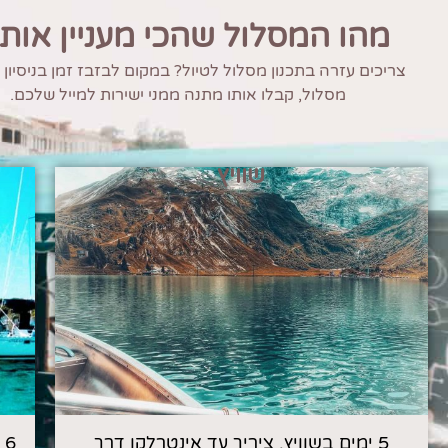
מהו המסלול שהכי מעניין אות
צריכים עזרה בתכנון מסלול לטיול? במקום לבזבז זמן בניסיון
מסלול, קבלו אותו מתנה ממני ישירות למייל שלכם.
שוויץ
5 ימים בשוויץ, ציריך עד אינטרלקן דרך
6