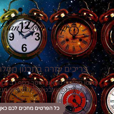
lan Your Trip
צריכים עזרה בתכנון מסלול
תכנון מקצועי מראש חוסך כסף רב וכן 
ועוגמת נפש ויבטיח הרבה יותר הנ
כל הפרטים מחכים לכם כאן