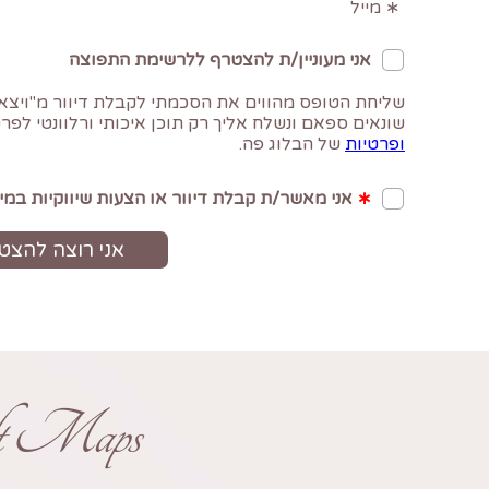
ft Maps