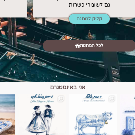
גם לשומרי כשרות
קליק למתנה
לכל המתנות
אני באינסטגרם
כפרים, יין ונופים בחבל אלזס צרפת
יש רגע כזה בחופשה שבו הכל נהיה פשוט יותר. החול, הי
יש ערים בעולם שמרגישות כמו מסע בזמ