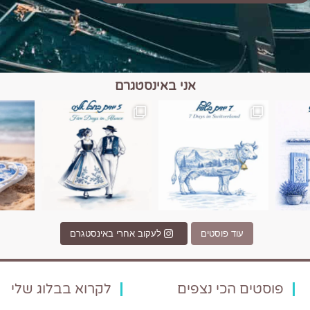
אני באינסטגרם
כפרים, יין ונופים בחבל אלזס צרפת
יש רגע כזה בחופשה שבו הכל נהיה פשוט יותר. החול, הי
יש ערים בעולם שמרגישות כמו מסע בזמ
עוד פוסטים
לעקוב אחרי באינסטגרם
פוסטים הכי נצפים
לקרוא בבלוג שלי