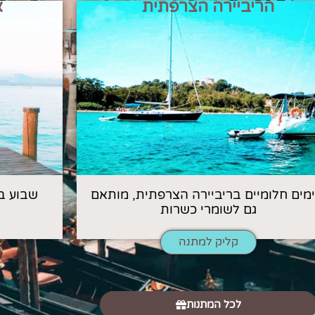
הריביירה הצרפתית
א
 ימים חלומיים בריביירה הצרפתית, מותאם
שבוע ב
גם לשומרי כשרות
קליק למתנה
לכל המתנות