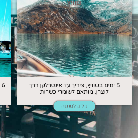
שוויץ
5 ימים בשוויץ, ציריך עד אינטרלקן דרך
6
לוצרן, מותאם לשומרי כשרות
קליק למתנה