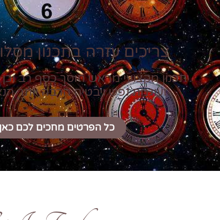
צריכים עזרה בתכנון מסלול
תכנון מקצועי מראש חוסך כסף רב וכן 
ועוגמת נפש ויבטיח הרבה יותר הנ
כל הפרטים מחכים לכם כאן