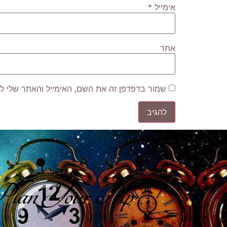
אימייל
*
אתר
שמור בדפדפן זה את השם, האימייל והאתר שלי ל
lan Your Trip