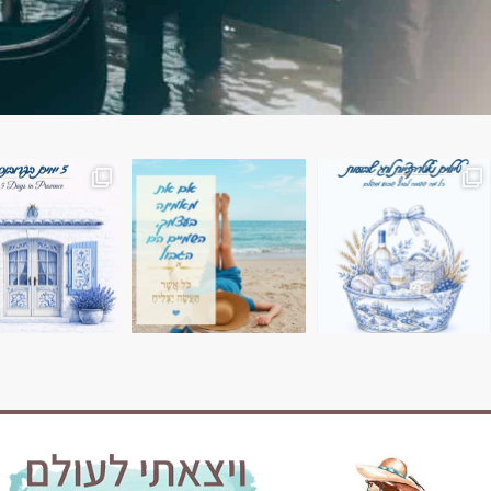
השמים הם הגבול 💙🩵
7 ימים בשוויץ, טיול של טבע, הרים וחוויות בלתי נשכח
טיול בין 