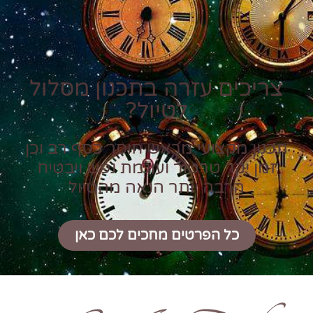
צריכים עזרה בתכנון מסלול
לטיול?
תכנון מקצועי מראש חוסך כסף רב וכן
זמן יקר טרטור ועוגמת נפש ויבטיח
הרבה יותר הנאה מהטיול
כל הפרטים מחכים לכם כאן