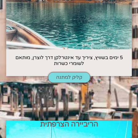
5 ימים בשוויץ, ציריך עד אינטרלקן דרך לוצרן, מותאם
לשומרי כשרות
קליק למתנה
הריביירה הצרפתית