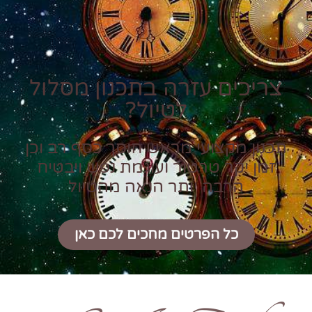
צריכים עזרה בתכנון מסלול
לטיול?
תכנון מקצועי מראש חוסך כסף רב וכן
זמן יקר טרטור ועוגמת נפש ויבטיח
הרבה יותר הנאה מהטיול
כל הפרטים מחכים לכם כאן