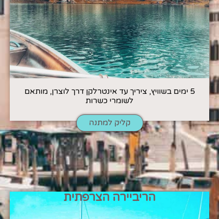
5 ימים בשוויץ, ציריך עד אינטרלקן דרך לוצרן, מותאם
לשומרי כשרות
קליק למתנה
הריביירה הצרפתית