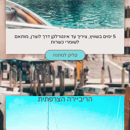
5 ימים בשוויץ, ציריך עד אינטרלקן דרך לוצרן, מותאם
לשומרי כשרות
קליק למתנה
הריביירה הצרפתית