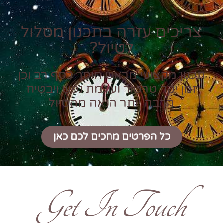
צריכים עזרה בתכנון מסלול
לטיול?
תכנון מקצועי מראש חוסך כסף רב וכן
זמן יקר טרטור ועוגמת נפש ויבטיח
הרבה יותר הנאה מהטיול
כל הפרטים מחכים לכם כאן
Get In Touch