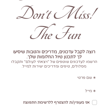
!Don't Miss
The Fun