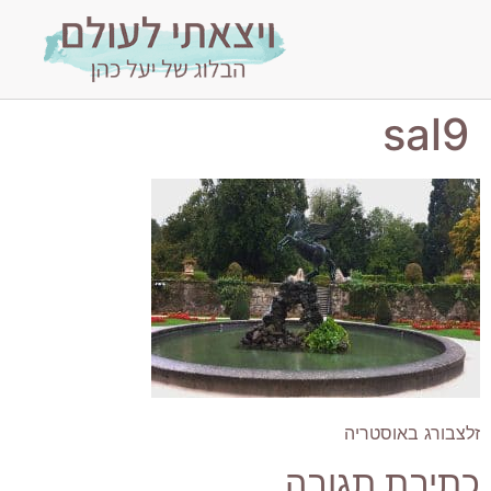
sal9
זלצבורג באוסטריה
כתיבת תגובה