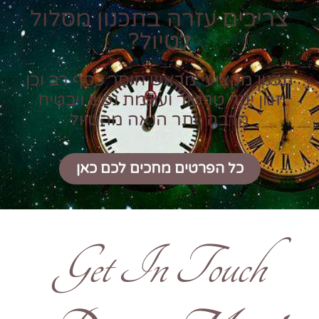
צריכים עזרה בתכנון מסלול
לטיול?
תכנון מקצועי מראש חוסך כסף רב וכן
זמן יקר טרטור ועוגמת נפש ויבטיח
הרבה יותר הנאה מהטיול
כל הפרטים מחכים לכם כאן
Get In Touch