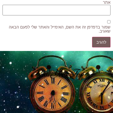
אתר
שמור בדפדפן זה את השם, האימייל והאתר שלי לפעם הבאה
שאגיב.
Plan Your Trip