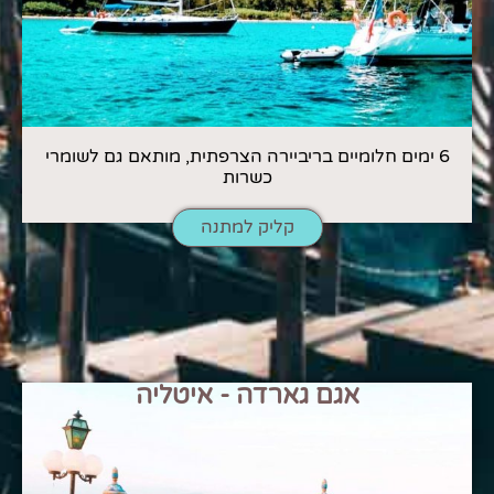
6 ימים חלומיים בריביירה הצרפתית, מותאם גם לשומרי
כשרות
קליק למתנה
אגם גארדה - איטליה