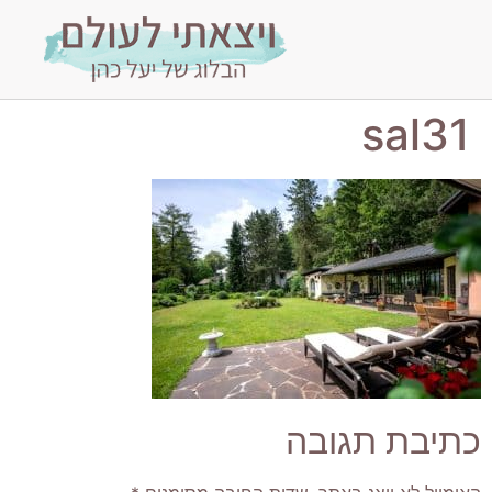
sal31
כתיבת תגובה