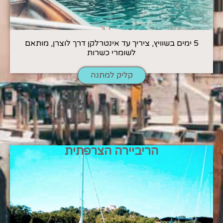
5 ימים בשוויץ, ציריך עד אינטרלקן דרך לוצרן, מותאם
לשומרי כשרות
קליק למתנה
הריביירה הצרפתית