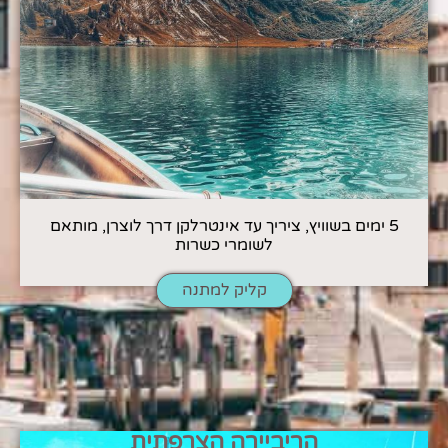
5 ימים בשוויץ, ציריך עד אינטרלקן דרך לוצרן, מותאם
לשומרי כשרות
קליק למתנה
הריביירה הצרפתית