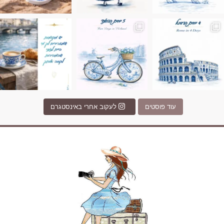
Instagram post 17994326828955248
Instagram post 18
עוד פוסטים
לעקוב אחרי באינסטגרם