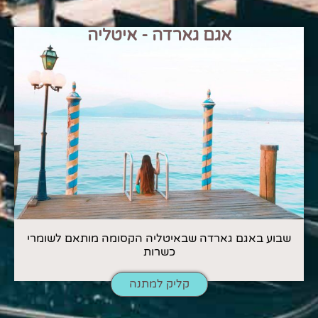
אגם גארדה - איטליה
שבוע באגם גארדה שבאיטליה הקסומה מותאם לשומרי
כשרות
קליק למתנה