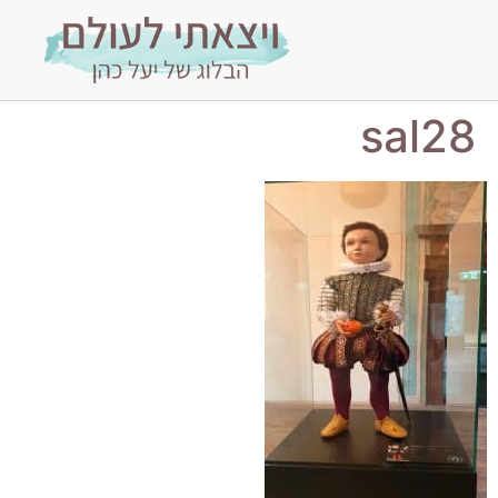
sal28