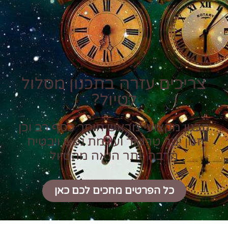
צריכים עזרה בתכנון מסלול
לטיול?
תכנון מקצועי מראש חוסך כסף רב וכן
זמן יקר טרטור ועוגמת נפש ויבטיח
הרבה יותר הנאה מהטיול
כל הפרטים מחכים לכם כאן