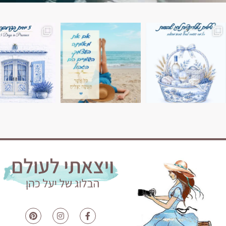
השמים הם הגבול 💙🩵
7 ימים בשוויץ, טיול של טבע, הרים וחוויות בלתי נשכח
טיול בין 