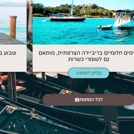
 ימים חלומיים בריביירה הצרפתית, מותאם
שבוע ב
גם לשומרי כשרות
קליק למתנה
לכל המתנות