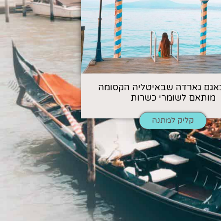
אגם גארדה שבאיטליה הקסומה
מותאם לשומרי כשרות
קליק למתנה