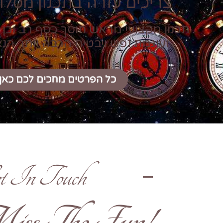
צריכים עזרה בתכנון מסלול
תכנון מקצועי מראש חוסך כסף רב וכן 
ועוגמת נפש ויבטיח הרבה יותר הנ
כל הפרטים מחכים לכם כאן
t In Touch
!Don't Miss The Fun