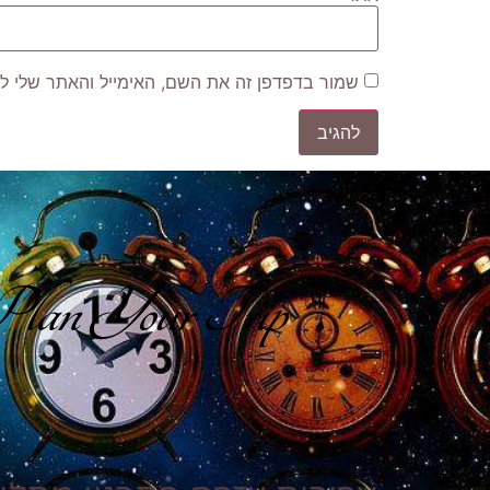
שמור בדפדפן זה את השם, האימייל והאתר שלי ל
lan Your Trip