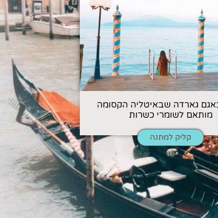
אגם גארדה שבאיטליה הקסומה
מותאם לשומרי כשרות
קליק למתנה