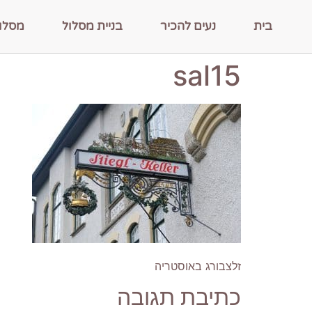
בית
נעים להכיר
בניית מסלול
מסלו
sal15
זלצבורג באוסטריה
כתיבת תגובה