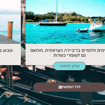
 ימים חלומיים בריביירה הצרפתית, מותאם
שבוע ב
גם לשומרי כשרות
קליק למתנה
לכל המתנות