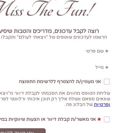
!Don't Miss The Fun