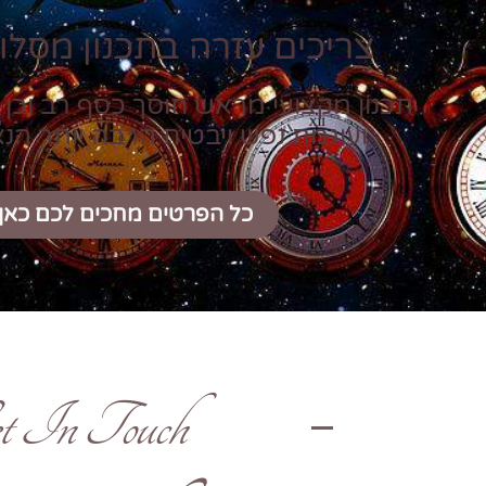
צריכים עזרה בתכנון מסלול
תכנון מקצועי מראש חוסך כסף רב וכן 
ועוגמת נפש ויבטיח הרבה יותר הנ
כל הפרטים מחכים לכם כאן
t In Touch