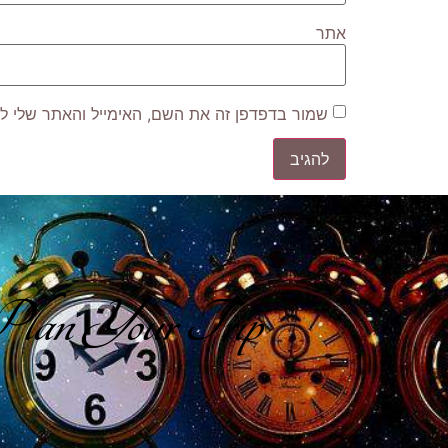
אתר
שמור בדפדפן זה את השם, האימייל והאתר שלי ל
lan Your Trip