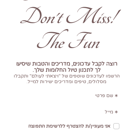
!Don't Miss
The Fun