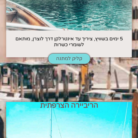
5 ימים בשוויץ, ציריך עד אינטרלקן דרך לוצרן, מותאם
לשומרי כשרות
קליק למתנה
הריביירה הצרפתית