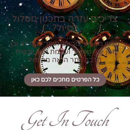
צריכים עזרה בתכנון מסלול
לטיול?
תכנון מקצועי מראש חוסך כסף רב וכן
זמן יקר טרטור ועוגמת נפש ויבטיח
הרבה יותר הנאה מהטיול
כל הפרטים מחכים לכם כאן
Get In Touch