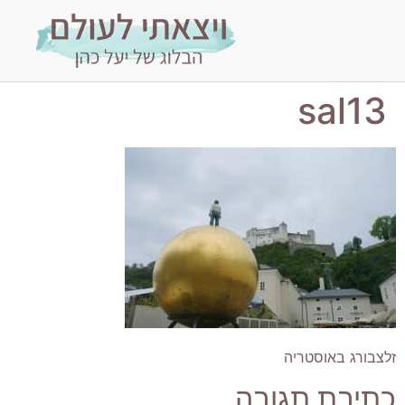
sal13
זלצבורג באוסטריה
כתיבת תגובה