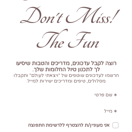
!Don't Miss
The Fun