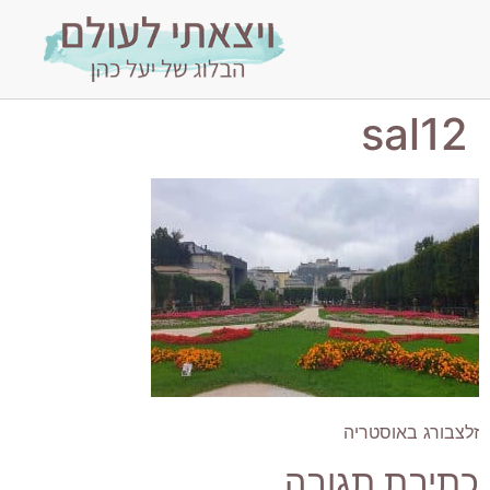
sal12
זלצבורג באוסטריה
כתיבת תגובה