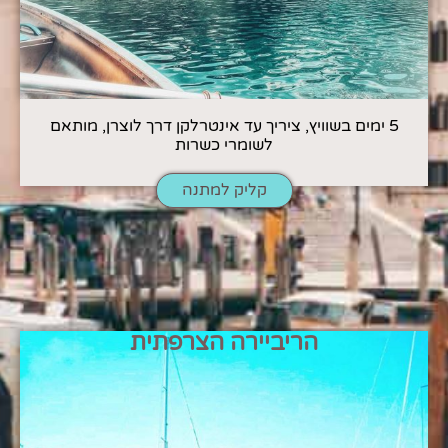
5 ימים בשוויץ, ציריך עד אינטרלקן דרך לוצרן, מותאם
לשומרי כשרות
קליק למתנה
הריביירה הצרפתית