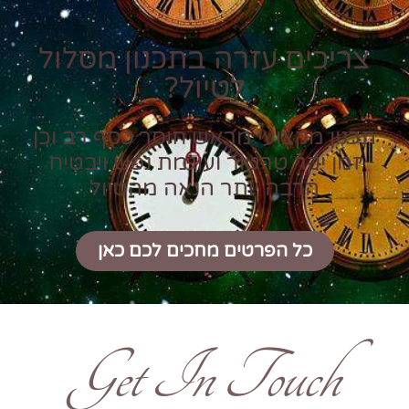
צריכים עזרה בתכנון מסלול
לטיול?
תכנון מקצועי מראש חוסך כסף רב וכן
זמן יקר טרטור ועוגמת נפש ויבטיח
הרבה יותר הנאה מהטיול
כל הפרטים מחכים לכם כאן
Get In Touch