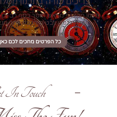
צריכים עזרה בתכנון מסלול
תכנון מקצועי מראש חוסך כסף רב וכן 
ועוגמת נפש ויבטיח הרבה יותר הנ
כל הפרטים מחכים לכם כאן
t In Touch
!Don't Miss The Fun