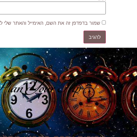
שמור בדפדפן זה את השם, האימייל והאתר שלי ל
lan Your Trip