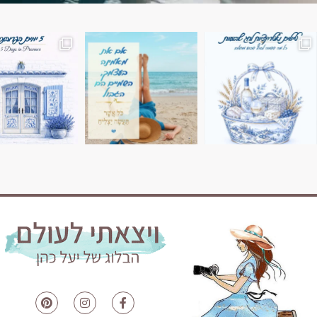
השמים הם הגבול 💙🩵
7 ימים בשוויץ, טיול של טבע, הרים וחוויות בלתי נשכח
טיול בין 