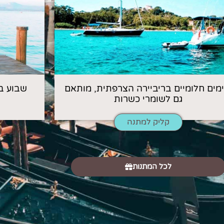
 ימים חלומיים בריביירה הצרפתית, מותאם
שבוע ב
גם לשומרי כשרות
קליק למתנה
לכל המתנות