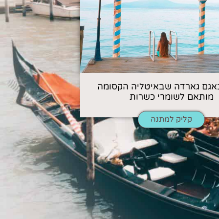
אגם גארדה שבאיטליה הקסומה
מותאם לשומרי כשרות
קליק למתנה