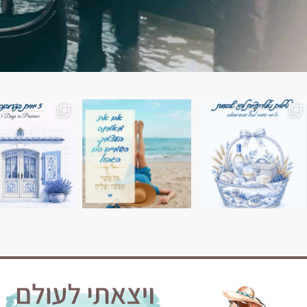
השמים הם הגבול 💙🩵
7 ימים בשוויץ, טיול של טבע, הרים וחוויות בלתי נשכח
טיול בין 