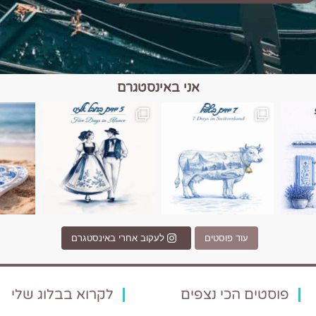
אני באינסטגרם
כפרים, יין ונופים בחבל אלזס צרפת
יש רגע כזה בחופשה שבו הכל נהיה פשוט יותר. החול, הי
יש ערים בעולם שמרגישות כמו מסע בזמ
עוד פוסטים
לעקוב אחרי באינסטגרם
פוסטים הכי נצפים
לקרוא בבלוג שלי