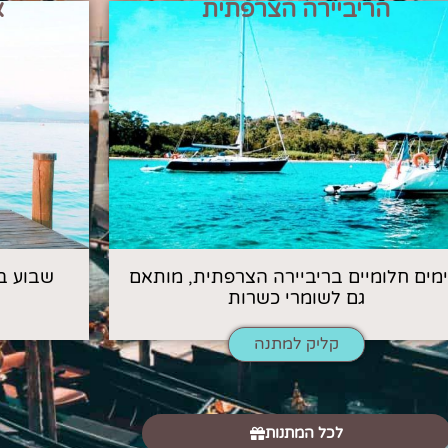
הריביירה הצרפתית
א
 ימים חלומיים בריביירה הצרפתית, מותאם
שבוע ב
גם לשומרי כשרות
קליק למתנה
לכל המתנות