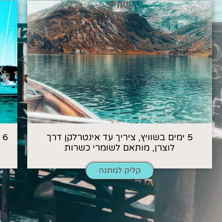
שוויץ
5 ימים בשוויץ, ציריך עד אינטרלקן דרך
6
לוצרן, מותאם לשומרי כשרות
קליק למתנה