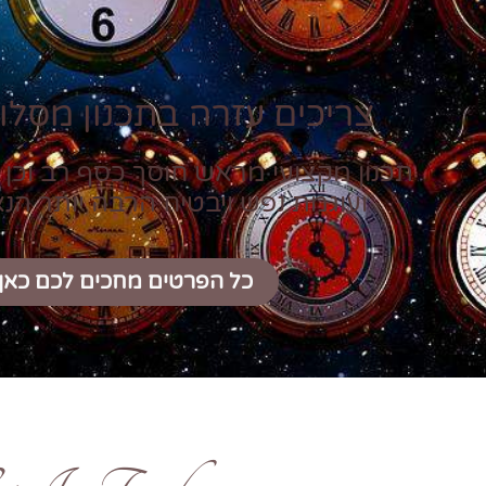
צריכים עזרה בתכנון מסלול
תכנון מקצועי מראש חוסך כסף רב וכן 
ועוגמת נפש ויבטיח הרבה יותר הנ
כל הפרטים מחכים לכם כאן