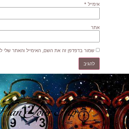
אימייל
*
אתר
שמור בדפדפן זה את השם, האימייל והאתר שלי ל
lan Your Trip