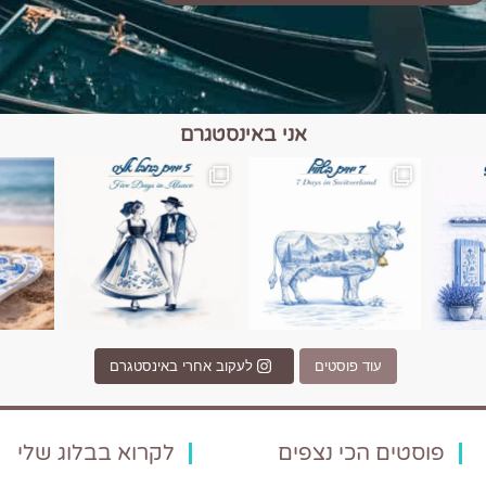
אני באינסטגרם
כפרים, יין ונופים בחבל אלזס צרפת
יש רגע כזה בחופשה שבו הכל נהיה פשוט יותר. החול, הי
יש ערים בעולם שמרגישות כמו מסע בזמ
עוד פוסטים
לעקוב אחרי באינסטגרם
פוסטים הכי נצפים
לקרוא בבלוג שלי