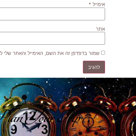
אימייל
*
אתר
שמור בדפדפן זה את השם, האימייל והאתר שלי ל
lan Your Trip