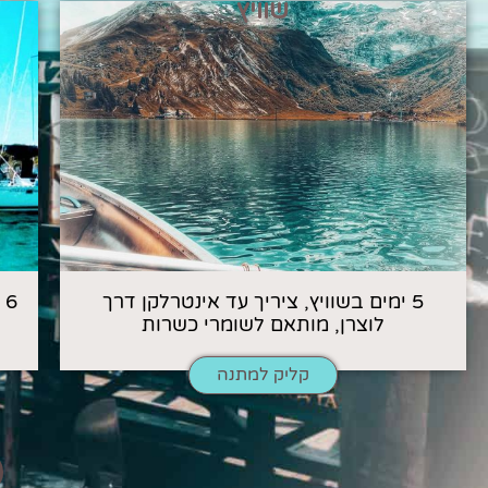
שוויץ
5 ימים בשוויץ, ציריך עד אינטרלקן דרך
6
לוצרן, מותאם לשומרי כשרות
קליק למתנה