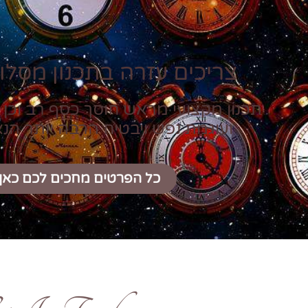
צריכים עזרה בתכנון מסלול
תכנון מקצועי מראש חוסך כסף רב וכן 
ועוגמת נפש ויבטיח הרבה יותר הנ
כל הפרטים מחכים לכם כאן