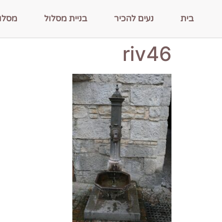
בית
נעים להכיר
בניית מסלול
מסלו
riv46