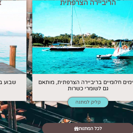
הריביירה הצרפתית
א
 ימים חלומיים בריביירה הצרפתית, מותאם
שבוע ב
גם לשומרי כשרות
קליק למתנה
לכל המתנות